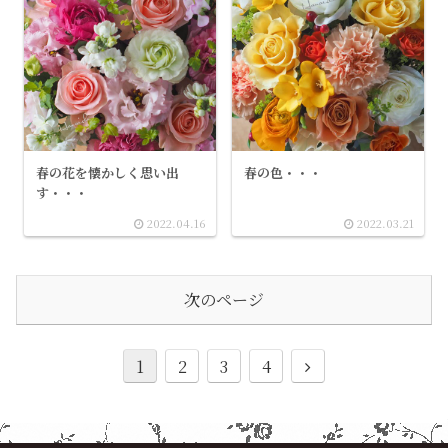
春の花を懐かしく思い出
春の色・・・
す・・・
2022.04.16
2022.03.21
次のページ
1
2
3
4