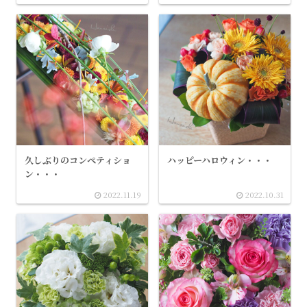
久しぶりのコンペティショ
ハッピーハロウィン・・・
ン・・・
2022.11.19
2022.10.31