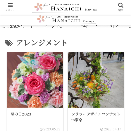
メニュー
検索
アレンジメント
母の日2023
フラワーデザインコンテスト
in東京
2023.05.13
2023.04.17