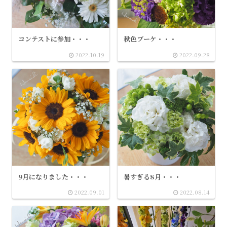
コンテストに参加・・・
秋色ブーケ・・・
2022.10.19
2022.09.28
9月になりました・・・
暑すぎる8月・・・
2022.09.01
2022.08.14