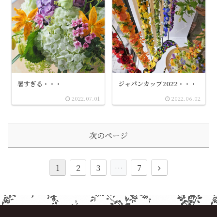
暑すぎる・・・
ジャパンカップ2022・・・
2022.07.01
2022.06.02
次のページ
1
2
3
…
7