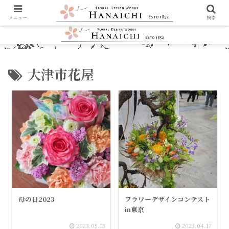
メニュー
検索
大津市花屋
母の日2023
フラワーデザインコンテスト
in東京
2023.05.13
2023.04.17