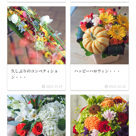
久しぶりのコンペティショ
ハッピーハロウィン・・・
ン・・・
2022.11.19
2022.10.31