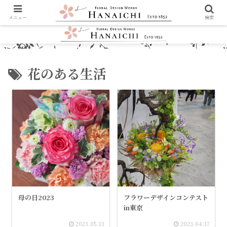
メニュー
検索
花のある生活
母の日2023
フラワーデザインコンテスト
in東京
2023.05.13
2023.04.17