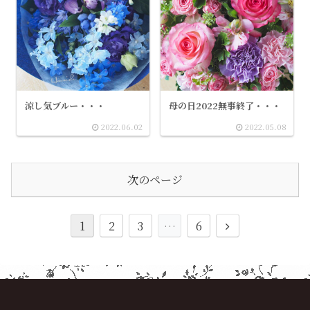
涼し気ブルー・・・
母の日2022無事終了・・・
2022.06.02
2022.05.08
次のページ
1
2
3
…
6